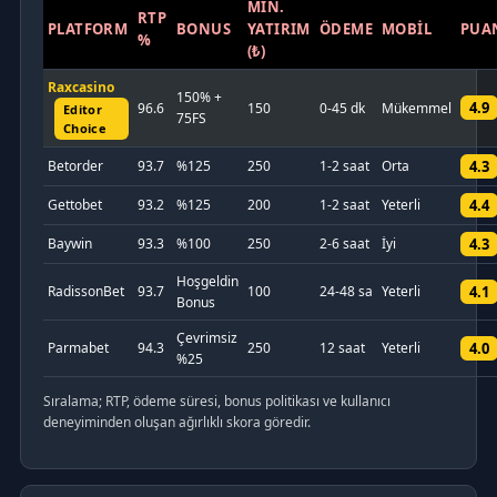
MIN.
RTP
PLATFORM
BONUS
YATIRIM
ÖDEME
MOBIL
PUA
%
(₺)
Raxcasino
150% +
4.9
96.6
150
0-45 dk
Mükemmel
Editor
75FS
Choice
Betorder
93.7
%125
250
1-2 saat
Orta
4.3
Gettobet
93.2
%125
200
1-2 saat
Yeterli
4.4
Baywin
93.3
%100
250
2-6 saat
İyi
4.3
Hoşgeldin
RadissonBet
93.7
100
24-48 sa
Yeterli
4.1
Bonus
Çevrimsiz
Parmabet
94.3
250
12 saat
Yeterli
4.0
%25
Sıralama; RTP, ödeme süresi, bonus politikası ve kullanıcı
deneyiminden oluşan ağırlıklı skora göredir.