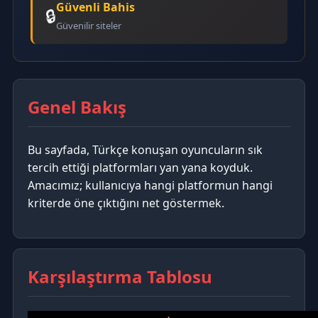
Güvenli Bahis
🔒
Güvenilir siteler
Genel Bakış
Bu sayfada, Türkçe konuşan oyuncuların sık
tercih ettiği platformları yan yana koyduk.
Amacımız; kullanıcıya hangi platformun hangi
kriterde öne çıktığını net göstermek.
Karşılaştırma Tablosu