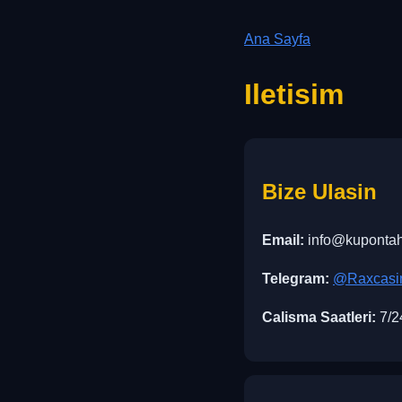
Ana Sayfa
Iletisim
Bize Ulasin
Email:
info@kuponta
Telegram:
@Raxcasin
Calisma Saatleri:
7/2