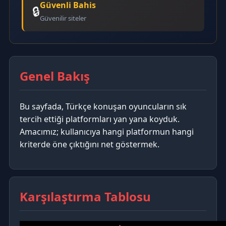
Güvenli Bahis
🔒
Güvenilir siteler
Genel Bakış
Bu sayfada, Türkçe konuşan oyuncuların sık
tercih ettiği platformları yan yana koyduk.
Amacımız; kullanıcıya hangi platformun hangi
kriterde öne çıktığını net göstermek.
Karşılaştırma Tablosu