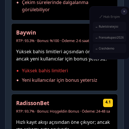
Çekim sürelerinde dalgalanma
görülebiliyor
×
🔗 Hızlı Erişim
→ Ruletstratejisi
Baywin
4.3
→ Fransakupasi2026
RTP: 93.3% · Bonus: %100 · Ödeme: 2-6 saat
→ Crashdemo
Yüksek bahis limitleri açısından öne çıkıyor;
ancak yeni kullanıcılar için bonus yetersiz.
Yüksek bahis limitleri
Yeni kullanıcılar için bonus yetersiz
RadissonBet
4.1
RTP: 93.7% · Bonus: Hoşgeldin Bonus · Ödeme: 24-48 sa
Hızlı kayıt akışı açısından öne çıkıyor; ancak