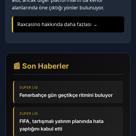
alanlarında öne çıktığı yönler bulunuyor.
Raxcasino hakkında daha fazlası →
📰 Son Haberler
SUPER LIG
Fenerbahçe gün geçtikçe ritmini buluyor
SUPER LIG
FIFA, tartışmalı yatırım planında hata
yaptığını kabul etti