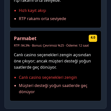
rtp rakamı orta seviyede.
Hızlı kayıt akışı
RTP rakamı orta seviyede
Parmabet
4.0
RTP: 94.3% · Bonus: Çevrimsiz %25 · Ödeme: 12 saat
Canlı casino seçenekleri zengin açısından
öne çıkıyor; ancak müşteri desteği yoğun
saatlerde geç dönüyor.
Canlı casino seçenekleri zengin
Müşteri desteği yoğun saatlerde geç
dönüyor