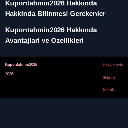
Kupontahmin2026 Hakkında
Hakkinda Bilinmesi Gerekenler
Kupontahmin2026 Hakkında
Avantajlari ve Ozellikleri
Kupontahmin2026
Hakkımızda
2026
İletişim
Gizlilik