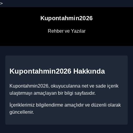
>
Kupontahmin2026
Rehber ve Yazılar
Kupontahmin2026 Hakkında
Kupontahmin2026, okuyucularına net ve sade içerik
ulaştırmayı amaçlayan bir bilgi sayfasıdır.
İçeriklerimiz bilgilendirme amaçlıdır ve düzenli olarak
güncellenir.