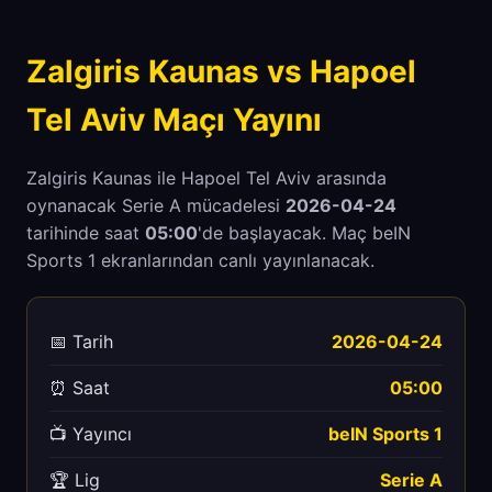
Zalgiris Kaunas vs Hapoel
Tel Aviv Maçı Yayını
Zalgiris Kaunas ile Hapoel Tel Aviv arasında
oynanacak Serie A mücadelesi
2026-04-24
tarihinde saat
05:00
'de başlayacak. Maç beIN
Sports 1 ekranlarından canlı yayınlanacak.
📅 Tarih
2026-04-24
⏰ Saat
05:00
📺 Yayıncı
beIN Sports 1
🏆 Lig
Serie A