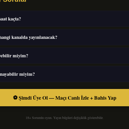
saat kaçta?
 hangi kanalda yayınlanacak?
eyebilir miyim?
ynayabilir miyim?
⚽ Şimdi Üye Ol — Maçı Canlı İzle + Bahis Yap
18+ Sorumlu oyun. Yayın bilgileri değişiklik gösterebilir.