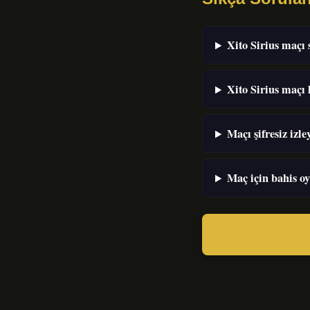
Xito Sirius maçı 
Xito Sirius maçı
Maçı şifresiz izl
Maç için bahis o