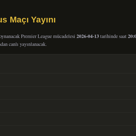
ius Maçı Yayını
2026-04-13
20:
da oynanacak Premier League mücadelesi
tarihinde saat
ndan canlı yayınlanacak.