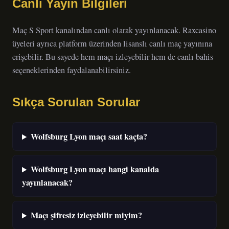
Canlı Yayın Bilgileri
Maç S Sport kanalından canlı olarak yayınlanacak. Raxcasino
üyeleri ayrıca platform üzerinden lisanslı canlı maç yayınına
erişebilir. Bu sayede hem maçı izleyebilir hem de canlı bahis
seçeneklerinden faydalanabilirsiniz.
Sıkça Sorulan Sorular
Wolfsburg Lyon maçı saat kaçta?
Wolfsburg Lyon maçı hangi kanalda
yayınlanacak?
Maçı şifresiz izleyebilir miyim?