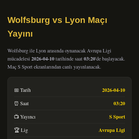
Wolfsburg vs Lyon Maçı
Yayını
Wolfsburg ile Lyon arasında oynanacak Avrupa Ligi
2026-04-10
03:20
mücadelesi
tarihinde saat
'de başlayacak.
Maç S Sport ekranlarından canlı yayınlanacak.
2026-04-10
📅 Tarih
03:20
⏰ Saat
S Sport
📺 Yayıncı
Avrupa Ligi
🏆 Lig