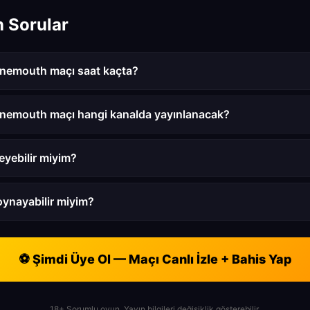
n Sorular
nemouth maçı saat kaçta?
emouth maçı hangi kanalda yayınlanacak?
leyebilir miyim?
oynayabilir miyim?
⚽ Şimdi Üye Ol — Maçı Canlı İzle + Bahis Yap
18+ Sorumlu oyun. Yayın bilgileri değişiklik gösterebilir.