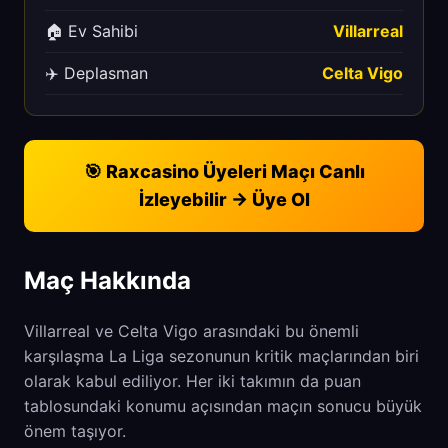
🏠 Ev Sahibi
Villarreal
✈️ Deplasman
Celta Vigo
🎯 Raxcasino Üyeleri Maçı Canlı
İzleyebilir → Üye Ol
Maç Hakkında
Villarreal ve Celta Vigo arasındaki bu önemli
karşılaşma La Liga sezonunun kritik maçlarından biri
olarak kabul ediliyor. Her iki takımın da puan
tablosundaki konumu açısından maçın sonucu büyük
önem taşıyor.