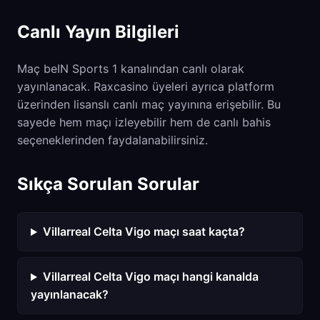
Canlı Yayın Bilgileri
Maç beIN Sports 1 kanalından canlı olarak
yayınlanacak. Raxcasino üyeleri ayrıca platform
üzerinden lisanslı canlı maç yayınına erişebilir. Bu
sayede hem maçı izleyebilir hem de canlı bahis
seçeneklerinden faydalanabilirsiniz.
Sıkça Sorulan Sorular
Villarreal Celta Vigo maçı saat kaçta?
Villarreal Celta Vigo maçı hangi kanalda
yayınlanacak?