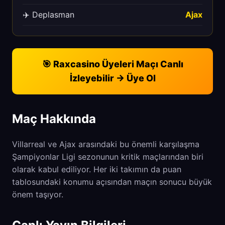
✈️ Deplasman
Ajax
🎯 Raxcasino Üyeleri Maçı Canlı
İzleyebilir → Üye Ol
Maç Hakkında
Villarreal ve Ajax arasındaki bu önemli karşılaşma
Şampiyonlar Ligi sezonunun kritik maçlarından biri
olarak kabul ediliyor. Her iki takımın da puan
tablosundaki konumu açısından maçın sonucu büyük
önem taşıyor.