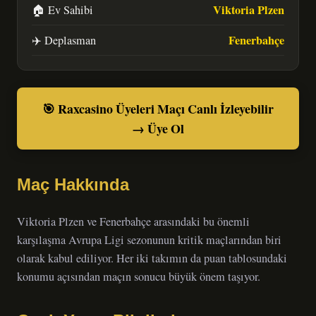
Viktoria Plzen
🏠 Ev Sahibi
Fenerbahçe
✈️ Deplasman
🎯 Raxcasino Üyeleri Maçı Canlı İzleyebilir
→ Üye Ol
Maç Hakkında
Viktoria Plzen ve Fenerbahçe arasındaki bu önemli
karşılaşma Avrupa Ligi sezonunun kritik maçlarından biri
olarak kabul ediliyor. Her iki takımın da puan tablosundaki
konumu açısından maçın sonucu büyük önem taşıyor.