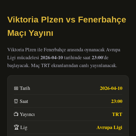
Viktoria Plzen vs Fenerbahçe
Maçı Yayını
Viktoria Plzen ile Fenerbahçe arasında oynanacak Avrupa
2026-04-10
23:00
Ligi mücadelesi
tarihinde saat
'de
başlayacak. Maç TRT ekranlarından canlı yayınlanacak.
2026-04-10
📅 Tarih
23:00
⏰ Saat
TRT
📺 Yayıncı
Avrupa Ligi
🏆 Lig