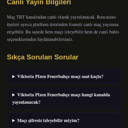
Canlı Yayın Bilgileri
Maç TRT kanalından canlı olarak yayınlanacak. Raxcasino
üyeleri ayrıca platform üzerinden lisanslı canlı maç yayınına
erişebilir. Bu sayede hem maçı izleyebilir hem de canlı bahis
seçeneklerinden faydalanabilirsiniz.
Sıkça Sorulan Sorular
Viktoria Plzen Fenerbahçe maçı saat kaçta?
Viktoria Plzen Fenerbahçe maçı hangi kanalda
yayınlanacak?
Maçı şifresiz izleyebilir miyim?