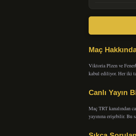
Maç Hakkınd
Viktoria Plzen ve Fener
kabul ediliyor. Her iki
Canlı Yayın Bi
Maç TRT kanalından canl
yayınına erişebilir. Bu 
Sıkça Sorulan