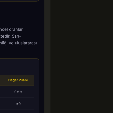
ncel oranlar
tedir. Sarı-
iği ve uluslararası
Değer Puanı
⭐⭐⭐
⭐⭐