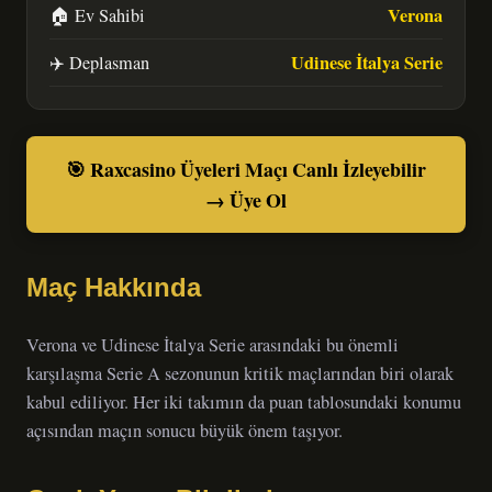
Verona
🏠 Ev Sahibi
Udinese İtalya Serie
✈️ Deplasman
🎯 Raxcasino Üyeleri Maçı Canlı İzleyebilir
→ Üye Ol
Maç Hakkında
Verona ve Udinese İtalya Serie arasındaki bu önemli
karşılaşma Serie A sezonunun kritik maçlarından biri olarak
kabul ediliyor. Her iki takımın da puan tablosundaki konumu
açısından maçın sonucu büyük önem taşıyor.