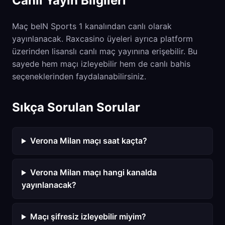
Canlı Yayın Bilgileri
Maç beIN Sports 1 kanalından canlı olarak
yayınlanacak. Raxcasino üyeleri ayrıca platform
üzerinden lisanslı canlı maç yayınına erişebilir. Bu
sayede hem maçı izleyebilir hem de canlı bahis
seçeneklerinden faydalanabilirsiniz.
Sıkça Sorulan Sorular
Verona Milan maçı saat kaçta?
Verona Milan maçı hangi kanalda
yayınlanacak?
Maçı şifresiz izleyebilir miyim?