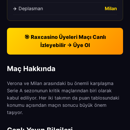
✈️ Deplasman
Milan
🎯 Raxcasino Üyeleri Maçı Canlı
İzleyebilir → Üye Ol
Maç Hakkında
Verona ve Milan arasındaki bu önemli karşılaşma
Serie A sezonunun kritik maçlarından biri olarak
kabul ediliyor. Her iki takımın da puan tablosundaki
konumu açısından maçın sonucu büyük önem
taşıyor.