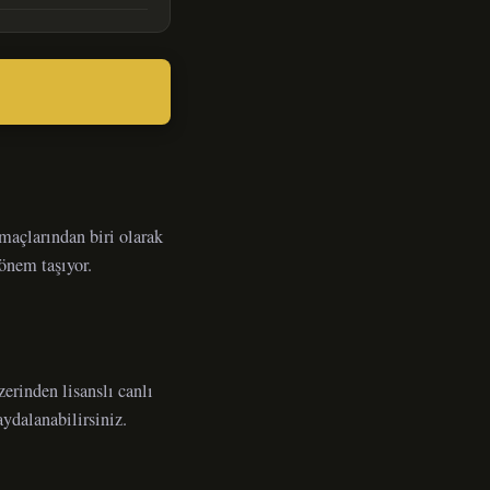
maçlarından biri olarak
önem taşıyor.
erinden lisanslı canlı
ydalanabilirsiniz.