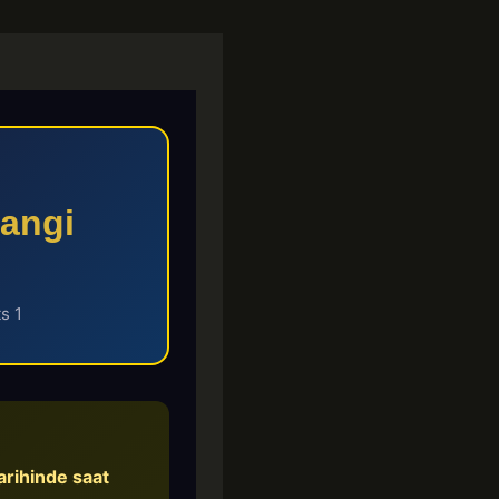
Hangi
s 1
arihinde saat