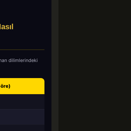
asıl
man dilimlerindeki
Göre)