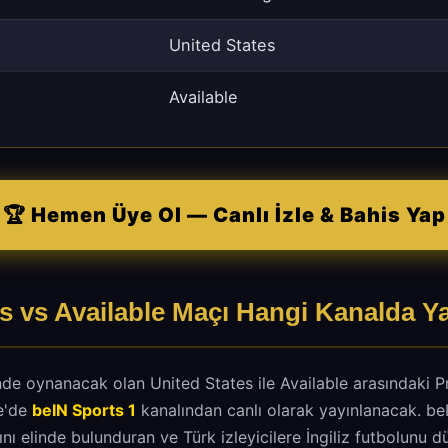
United States
Available
🏆 Hemen Üye Ol — Canlı İzle & Bahis Yap
es vs Available Maçı Hangi Kanalda Y
nde oynanacak olan United States ile Available arasındaki 
ye'de
beIN Sports 1
kanalından canlı olarak yayınlanacak. be
nı elinde bulunduran ve Türk izleyicilere İngiliz futbolunu d