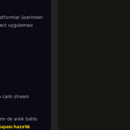
atformlar üzerinden
nect uygulaması
 canlı stream
hem de anlık bahis
pası hazırlık