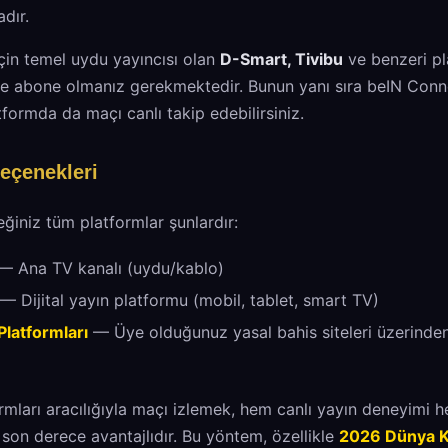
dır.
çin temel uydu yayıncısı olan
D-Smart, Tivibu
ve benzeri pl
ne abone olmanız gerekmektedir. Bunun yanı sıra beIN Con
tformda da maçı canlı takip edebilirsiniz.
Seçenekleri
ğiniz tüm platformlar şunlardır:
— Ana TV kanalı (uydu/kablo)
— Dijital yayın platformu (mobil, tablet, smart TV)
Platformları
— Üye olduğunuz yasal bahis siteleri üzerinden
ormları aracılığıyla maçı izlemek, hem canlı yayın deneyimi 
son derece avantajlıdır. Bu yöntem, özellikle
2026 Dünya Ku