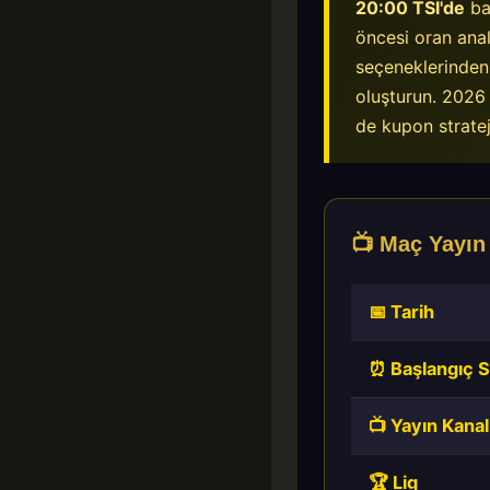
20:00 TSİ'de
ba
öncesi oran ana
seçeneklerinden
oluşturun. 2026
de kupon strateji
📺 Maç Yayın 
📅 Tarih
⏰ Başlangıç S
📺 Yayın Kanal
🏆 Lig