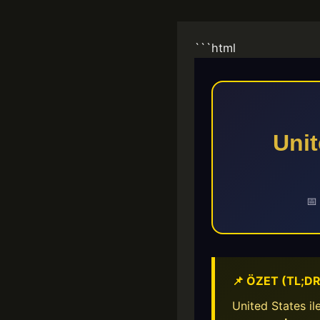
```html
Unit
📅
📌 ÖZET (TL;DR
United States il