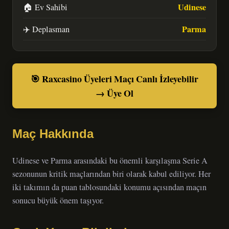
Udinese
🏠 Ev Sahibi
Parma
✈️ Deplasman
🎯 Raxcasino Üyeleri Maçı Canlı İzleyebilir
→ Üye Ol
Maç Hakkında
Udinese ve Parma arasındaki bu önemli karşılaşma Serie A
sezonunun kritik maçlarından biri olarak kabul ediliyor. Her
iki takımın da puan tablosundaki konumu açısından maçın
sonucu büyük önem taşıyor.