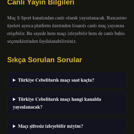
Canlı Yayın Bilgileri
Maç S Sport kanalından canlı olarak yayınlanacak. Raxcasino
üyeleri ayrıca platform üzerinden lisanslı canlı maç yayınına
erişebilir. Bu sayede hem maçı izleyebilir hem de canlı bahis
seçeneklerinden faydalanabilirsiniz.
Sıkça Sorulan Sorular
Türkiye Cebelitarık maçı saat kaçta?
Türkiye Cebelitarık maçı hangi kanalda
yayınlanacak?
Maçı şifresiz izleyebilir miyim?