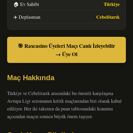
Türkiye
🏠 Ev Sahibi
Cebelitarık
✈️ Deplasman
🎯 Raxcasino Üyeleri Maçı Canlı İzleyebilir
→ Üye Ol
Maç Hakkında
Türkiye ve Cebelitarık arasındaki bu önemli karşılaşma
Avrupa Ligi sezonunun kritik maçlarından biri olarak kabul
ediliyor. Her iki takımın da puan tablosundaki konumu
açısından maçın sonucu büyük önem taşıyor.