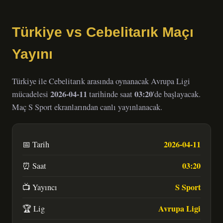
Türkiye vs Cebelitarık Maçı
Yayını
Türkiye ile Cebelitarık arasında oynanacak Avrupa Ligi
2026-04-11
03:20
mücadelesi
tarihinde saat
'de başlayacak.
Maç S Sport ekranlarından canlı yayınlanacak.
2026-04-11
📅 Tarih
03:20
⏰ Saat
S Sport
📺 Yayıncı
Avrupa Ligi
🏆 Lig