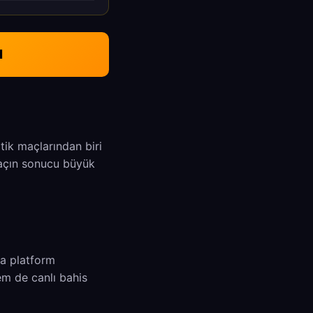
l
tik maçlarından biri
maçın sonucu büyük
ca platform
em de canlı bahis