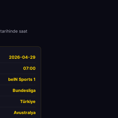
tarihinde saat
2026-04-29
07:00
beIN Sports 1
Bundesliga
Türkiye
Avustralya