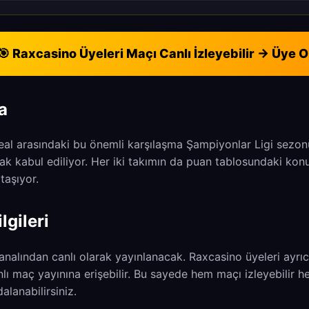
🎯 Raxcasino Üyeleri Maçı Canlı İzleyebilir → Üye O
a
eal arasındaki bu önemli karşılaşma Şampiyonlar Ligi sezon
rak kabul ediliyor. Her iki takımın da puan tablosundaki ko
aşıyor.
lgileri
nalından canlı olarak yayınlanacak. Raxcasino üyeleri ayrı
nlı maç yayınına erişebilir. Bu sayede hem maçı izleyebilir h
lanabilirsiniz.