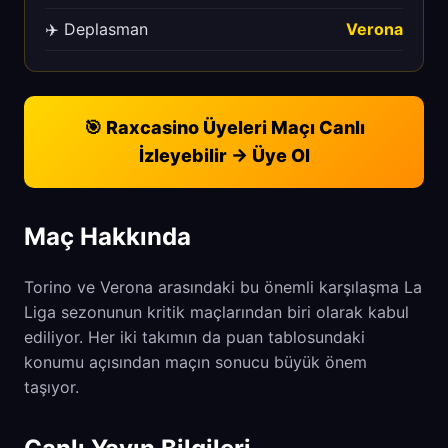
✈️ Deplasman
Verona
🎯 Raxcasino Üyeleri Maçı Canlı
İzleyebilir → Üye Ol
Maç Hakkında
Torino ve Verona arasındaki bu önemli karşılaşma La
Liga sezonunun kritik maçlarından biri olarak kabul
ediliyor. Her iki takımın da puan tablosundaki
konumu açısından maçın sonucu büyük önem
taşıyor.