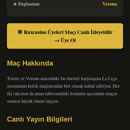
Verona
✈️ Deplasman
🎯 Raxcasino Üyeleri Maçı Canlı İzleyebilir
→ Üye Ol
Maç Hakkında
Torino ve Verona arasındaki bu önemli karşılaşma La Liga
sezonunun kritik maçlarından biri olarak kabul ediliyor. Her
iki takımın da puan tablosundaki konumu açısından maçın
sonucu büyük önem taşıyor.
Canlı Yayın Bilgileri