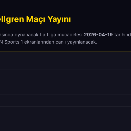
llgren Maçı Yayını
arasında oynanacak La Liga mücadelesi
2026-04-19
tarihin
 Sports 1 ekranlarından canlı yayınlanacak.