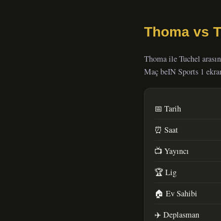
Thoma vs T
Thoma ile Tuchel arası
Maç beIN Sports 1 ekran
📅 Tarih
⏰ Saat
📺 Yayıncı
🏆 Lig
🏠 Ev Sahibi
✈️ Deplasman