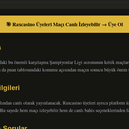
🎯 Raxcasino Üyeleri Maçı Canlı İzleyebilir → Üye Ol
a
aki bu önemli karşılaşma Şampiyonlar Ligi sezonunun kritik maçları
ın da puan tablosundaki konumu açısından maçın sonucu büyük önem t
lgileri
ından canlı olarak yayınlanacak. Raxcasino üyeleri ayrıca platform üz
 Bu sayede hem maçı izleyebilir hem de canlı bahis seçeneklerinden fa
 Sorular