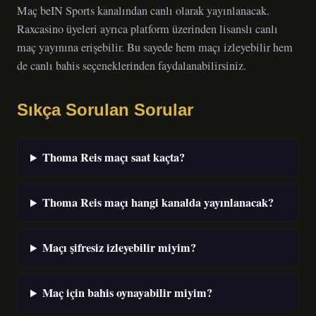
Maç beIN Sports kanalından canlı olarak yayınlanacak.
Raxcasino üyeleri ayrıca platform üzerinden lisanslı canlı
maç yayınına erişebilir. Bu sayede hem maçı izleyebilir hem
de canlı bahis seçeneklerinden faydalanabilirsiniz.
Sıkça Sorulan Sorular
Thoma Reis maçı saat kaçta?
Thoma Reis maçı hangi kanalda yayınlanacak?
Maçı şifresiz izleyebilir miyim?
Maç için bahis oynayabilir miyim?