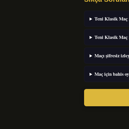
Teni Klasik Maç 
Teni Klasik Maç 
Maçı şifresiz izl
Maç için bahis o