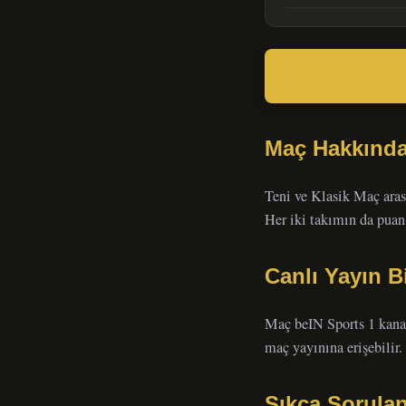
Maç Hakkınd
Teni ve Klasik Maç aras
Her iki takımın da pua
Canlı Yayın Bi
Maç beIN Sports 1 kanal
maç yayınına erişebilir.
Sıkça Sorulan