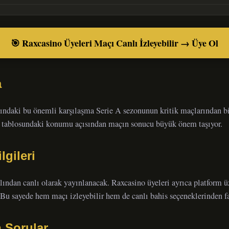
🎯 Raxcasino Üyeleri Maçı Canlı İzleyebilir → Üye Ol
a
ındaki bu önemli karşılaşma Serie A sezonunun kritik maçlarından bir
n tablosundaki konumu açısından maçın sonucu büyük önem taşıyor.
lgileri
ından canlı olarak yayınlanacak. Raxcasino üyeleri ayrıca platform üz
 Bu sayede hem maçı izleyebilir hem de canlı bahis seçeneklerinden fa
 Sorular