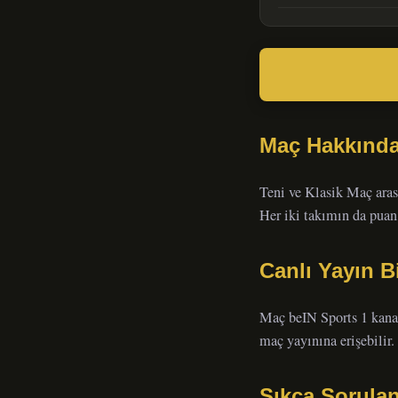
Maç Hakkınd
Teni ve Klasik Maç aras
Her iki takımın da pua
Canlı Yayın Bi
Maç beIN Sports 1 kanal
maç yayınına erişebilir.
Sıkça Sorulan