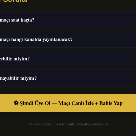
maçı saat kaçta?
maçı hangi kanalda yayınlanacak?
eyebilir miyim?
ynayabilir miyim?
⚽ Şimdi Üye Ol — Maçı Canlı İzle + Bahis Yap
18+ Sorumlu oyun. Yayın bilgileri değişiklik gösterebilir.