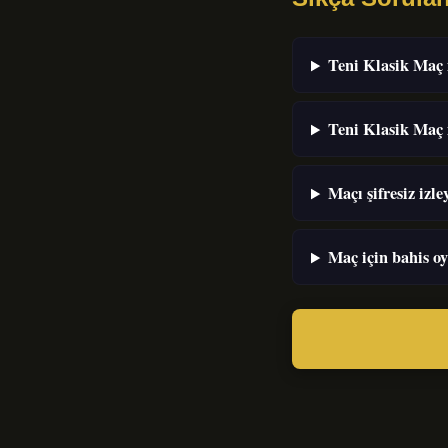
Teni Klasik Maç 
Teni Klasik Maç 
Maçı şifresiz izl
Maç için bahis o