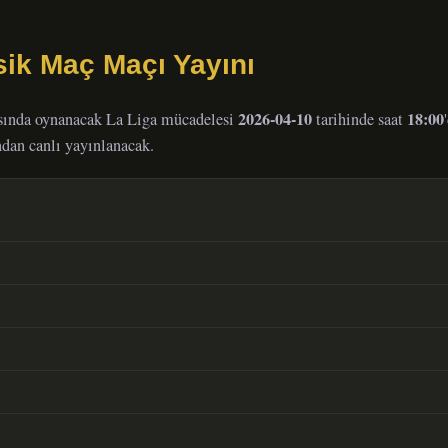
sik Maç Maçı Yayını
2026-04-10
18:00
asında oynanacak La Liga mücadelesi
tarihinde saat
ndan canlı yayınlanacak.