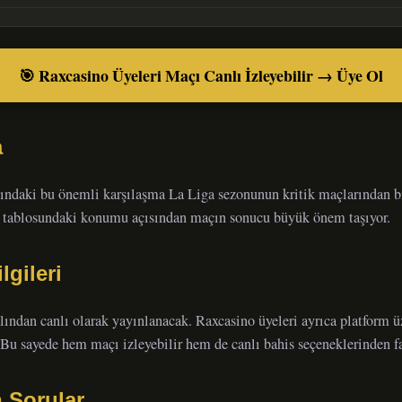
🎯 Raxcasino Üyeleri Maçı Canlı İzleyebilir → Üye Ol
a
ındaki bu önemli karşılaşma La Liga sezonunun kritik maçlarından bir
n tablosundaki konumu açısından maçın sonucu büyük önem taşıyor.
lgileri
ından canlı olarak yayınlanacak. Raxcasino üyeleri ayrıca platform üz
 Bu sayede hem maçı izleyebilir hem de canlı bahis seçeneklerinden fa
 Sorular