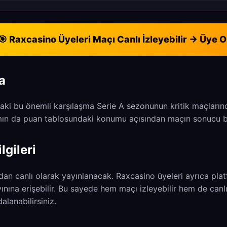
🎯 Raxcasino Üyeleri Maçı Canlı İzleyebilir → Üye O
a
aki bu önemli karşılaşma Serie A sezonunun kritik maçlarınd
akımın da puan tablosundaki konumu açısından maçın sonucu 
lgileri
an canlı olarak yayınlanacak. Raxcasino üyeleri ayrıca pla
yınına erişebilir. Bu sayede hem maçı izleyebilir hem de canl
lanabilirsiniz.