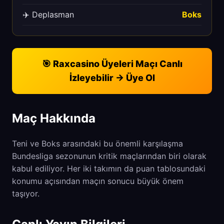
✈️ Deplasman
Boks
🎯 Raxcasino Üyeleri Maçı Canlı
İzleyebilir → Üye Ol
Maç Hakkında
Teni ve Boks arasındaki bu önemli karşılaşma
Bundesliga sezonunun kritik maçlarından biri olarak
kabul ediliyor. Her iki takımın da puan tablosundaki
konumu açısından maçın sonucu büyük önem
taşıyor.