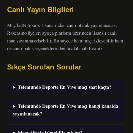
Canlı Yayın Bilgileri
Maç beIN Sports 1 kanalından canlı olarak yayınlanacak.
Raxcasino üyeleri ayrıca platform üzerinden lisanslı canlı
maç yayınına erişebilir. Bu sayede hem maçı izleyebilir hem
de canlı bahis seçeneklerinden faydalanabilirsiniz.
Sıkça Sorulan Sorular
Telemundo Deporte En Vivo maçı saat kaçta?
Telemundo Deporte En Vivo maçı hangi kanalda
yayınlanacak?
Maçı şifresiz izleyebilir miyim?