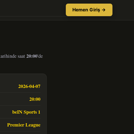
Hemen Giriş →
20:00
arihinde saat
'de
2026-04-07
20:00
beIN Sports 1
Premier League