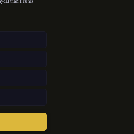
ydalanabilirsiniz.