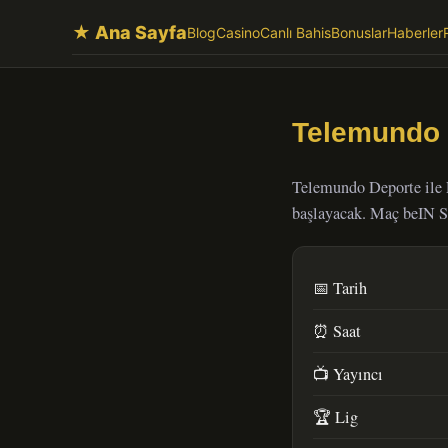
★ Ana Sayfa
Blog
Casino
Canlı Bahis
Bonuslar
Haberler
Telemundo 
Telemundo Deporte ile 
başlayacak. Maç beIN Sp
📅 Tarih
⏰ Saat
📺 Yayıncı
🏆 Lig