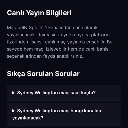
Canlı Yayın Bilgileri
Maç beIN Sports 1 kanalından canlı olarak
yayınlanacak. Raxcasino üyeleri ayrıca platform
üzerinden lisanslı canlı maç yayınına erişebilir. Bu
sayede hem maçı izleyebilir hem de canlı bahis
seçeneklerinden faydalanabilirsiniz.
Sıkça Sorulan Sorular
Sydney Wellington maçı saat kaçta?
Sydney Wellington maçı hangi kanalda
yayınlanacak?