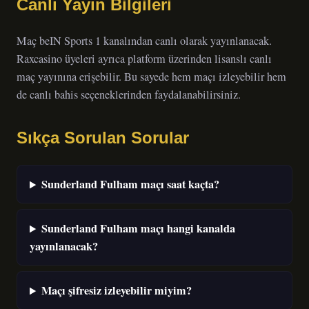
Canlı Yayın Bilgileri
Maç beIN Sports 1 kanalından canlı olarak yayınlanacak.
Raxcasino üyeleri ayrıca platform üzerinden lisanslı canlı
maç yayınına erişebilir. Bu sayede hem maçı izleyebilir hem
de canlı bahis seçeneklerinden faydalanabilirsiniz.
Sıkça Sorulan Sorular
Sunderland Fulham maçı saat kaçta?
Sunderland Fulham maçı hangi kanalda
yayınlanacak?
Maçı şifresiz izleyebilir miyim?