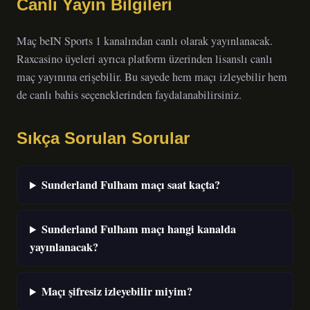
Canlı Yayın Bilgileri
Maç beIN Sports 1 kanalından canlı olarak yayınlanacak.
Raxcasino üyeleri ayrıca platform üzerinden lisanslı canlı
maç yayınına erişebilir. Bu sayede hem maçı izleyebilir hem
de canlı bahis seçeneklerinden faydalanabilirsiniz.
Sıkça Sorulan Sorular
Sunderland Fulham maçı saat kaçta?
Sunderland Fulham maçı hangi kanalda
yayınlanacak?
Maçı şifresiz izleyebilir miyim?