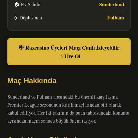
Sunderland
🏠 Ev Sahibi
Fulham
✈️ Deplasman
🎯 Raxcasino Üyeleri Maçı Canlı İzleyebilir
→ Üye Ol
Maç Hakkında
Sunderland ve Fulham arasındaki bu önemli karşılaşma
Premier League sezonunun kritik maçlarından biri olarak
kabul ediliyor. Her iki takımın da puan tablosundaki konumu
açısından maçın sonucu büyük önem taşıyor.