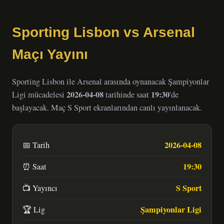
Sporting Lisbon vs Arsenal
Maçı Yayını
Sporting Lisbon ile Arsenal arasında oynanacak Şampiyonlar
2026-04-08
19:30
Ligi mücadelesi
tarihinde saat
'de
başlayacak. Maç S Sport ekranlarından canlı yayınlanacak.
2026-04-08
📅 Tarih
19:30
⏰ Saat
S Sport
📺 Yayıncı
Şampiyonlar Ligi
🏆 Lig