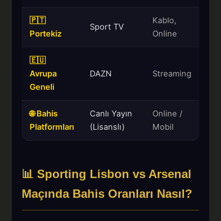
🇵🇹
Kablo,
Sport TV
Portekiz
Online
🇪🇺
Avrupa
DAZN
Streaming
Geneli
🌐 Bahis
Canlı Yayın
Online /
Platformları
(Lisanslı)
Mobil
📊 Sporting Lisbon vs Arsenal
Maçında Bahis Oranları Nasıl?