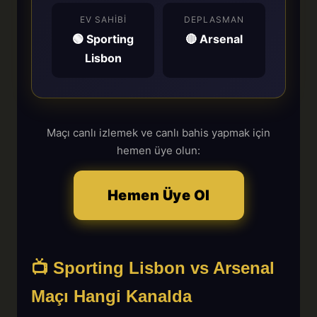
EV SAHIBI
DEPLASMAN
🟢 Sporting
🔴 Arsenal
Lisbon
Maçı canlı izlemek ve canlı bahis yapmak için
hemen üye olun:
Hemen Üye Ol
📺 Sporting Lisbon vs Arsenal
Maçı Hangi Kanalda