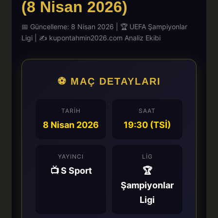
(8 Nisan 2026)
📅 Güncelleme: 8 Nisan 2026 | 🏆 UEFA Şampiyonlar
Ligi | ✍️ kupontahmin2026.com Analiz Ekibi
⚽ MAÇ DETAYLARI
TARIH
SAAT
8 Nisan 2026
19:30 (TSİ)
YAYINCI
LIG
📺 S Sport
🏆
Şampiyonlar
Ligi