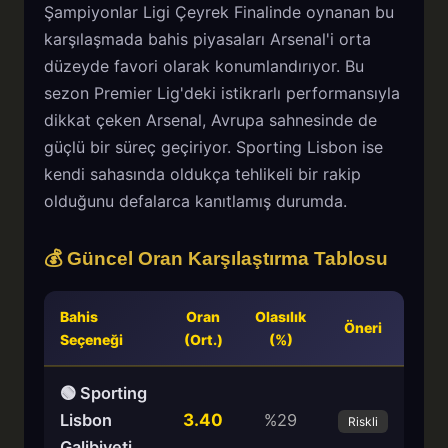
Şampiyonlar Ligi Çeyrek Finalinde oynanan bu
karşılaşmada bahis piyasaları Arsenal'i orta
düzeyde favori olarak konumlandırıyor. Bu
sezon Premier Lig'deki istikrarlı performansıyla
dikkat çeken Arsenal, Avrupa sahnesinde de
güçlü bir süreç geçiriyor. Sporting Lisbon ise
kendi sahasında oldukça tehlikeli bir rakip
olduğunu defalarca kanıtlamış durumda.
💰 Güncel Oran Karşılaştırma Tablosu
Bahis
Oran
Olasılık
Öneri
Seçeneği
(Ort.)
(%)
🟢 Sporting
Lisbon
3.40
%29
Riskli
Galibiyeti