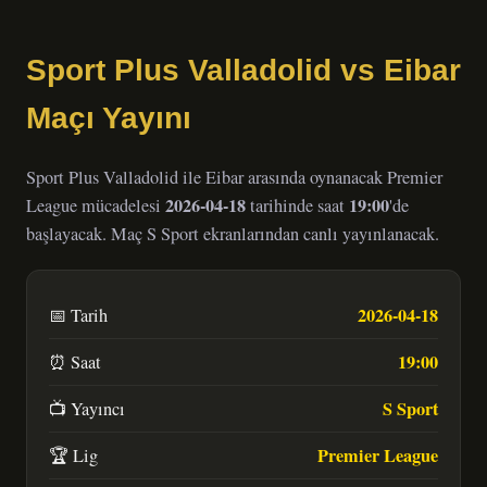
Sport Plus Valladolid vs Eibar
Maçı Yayını
Sport Plus Valladolid ile Eibar arasında oynanacak Premier
2026-04-18
19:00
League mücadelesi
tarihinde saat
'de
başlayacak. Maç S Sport ekranlarından canlı yayınlanacak.
2026-04-18
📅 Tarih
19:00
⏰ Saat
S Sport
📺 Yayıncı
Premier League
🏆 Lig