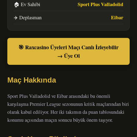
Sport Plus Valladolid
🏠 Ev Sahibi
Eibar
✈️ Deplasman
🎯 Raxcasino Üyeleri Maçı Canlı İzleyebilir
→ Üye Ol
Maç Hakkında
Sport Plus Valladolid ve Eibar arasındaki bu önemli
karşılaşma Premier League sezonunun kritik maçlarından biri
olarak kabul ediliyor. Her iki takımın da puan tablosundaki
konumu açısından maçın sonucu büyük önem taşıyor.