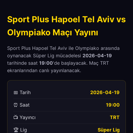
Sport Plus Hapoel Tel Aviv vs
Olympiako Maçı Yayını
Sport Plus Hapoel Tel Aviv ile Olympiako arasında
oynanacak Süper Lig mücadelesi
2026-04-19
tarihinde saat
19:00
'de başlayacak. Maç TRT
ekranlarından canlı yayınlanacak.
📅 Tarih
2026-04-19
⏰ Saat
19:00
📺 Yayıncı
TRT
🏆 Lig
Süper Lig