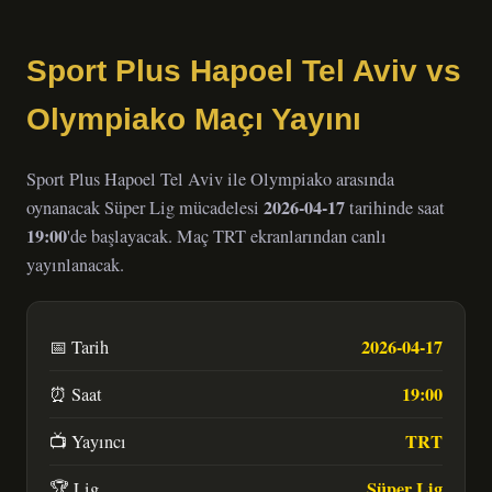
Sport Plus Hapoel Tel Aviv vs
Olympiako Maçı Yayını
Sport Plus Hapoel Tel Aviv ile Olympiako arasında
2026-04-17
oynanacak Süper Lig mücadelesi
tarihinde saat
19:00
'de başlayacak. Maç TRT ekranlarından canlı
yayınlanacak.
2026-04-17
📅 Tarih
19:00
⏰ Saat
TRT
📺 Yayıncı
Süper Lig
🏆 Lig