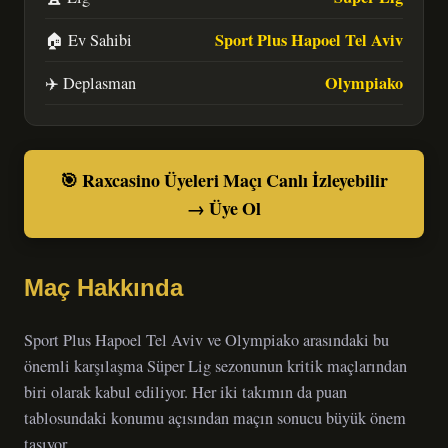
Sport Plus Hapoel Tel Aviv
🏠 Ev Sahibi
Olympiako
✈️ Deplasman
🎯 Raxcasino Üyeleri Maçı Canlı İzleyebilir
→ Üye Ol
Maç Hakkında
Sport Plus Hapoel Tel Aviv ve Olympiako arasındaki bu
önemli karşılaşma Süper Lig sezonunun kritik maçlarından
biri olarak kabul ediliyor. Her iki takımın da puan
tablosundaki konumu açısından maçın sonucu büyük önem
taşıyor.