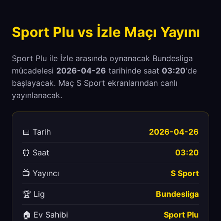
Sport Plu vs İzle Maçı Yayını
Sport Plu ile İzle arasında oynanacak Bundesliga
mücadelesi
2026-04-26
tarihinde saat
03:20
'de
başlayacak. Maç S Sport ekranlarından canlı
yayınlanacak.
📅 Tarih
2026-04-26
⏰ Saat
03:20
📺 Yayıncı
S Sport
🏆 Lig
Bundesliga
🏠 Ev Sahibi
Sport Plu