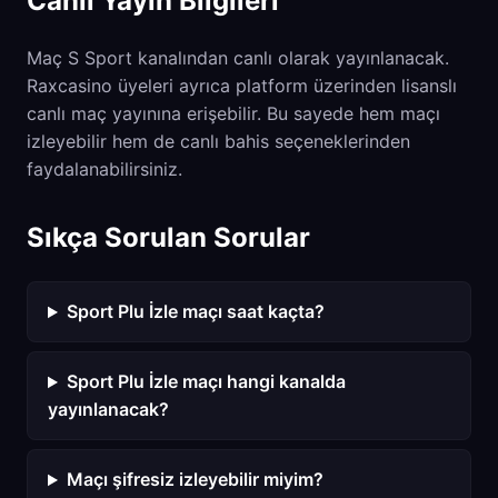
Canlı Yayın Bilgileri
Maç S Sport kanalından canlı olarak yayınlanacak.
Raxcasino üyeleri ayrıca platform üzerinden lisanslı
canlı maç yayınına erişebilir. Bu sayede hem maçı
izleyebilir hem de canlı bahis seçeneklerinden
faydalanabilirsiniz.
Sıkça Sorulan Sorular
Sport Plu İzle maçı saat kaçta?
Sport Plu İzle maçı hangi kanalda
yayınlanacak?
Maçı şifresiz izleyebilir miyim?