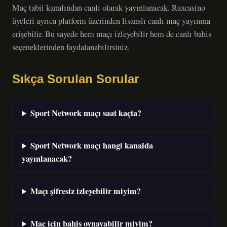
Maç tabii kanalından canlı olarak yayınlanacak. Raxcasino
üyeleri ayrıca platform üzerinden lisanslı canlı maç yayınına
erişebilir. Bu sayede hem maçı izleyebilir hem de canlı bahis
seçeneklerinden faydalanabilirsiniz.
Sıkça Sorulan Sorular
Sport Network maçı saat kaçta?
Sport Network maçı hangi kanalda
yayınlanacak?
Maçı şifresiz izleyebilir miyim?
Maç için bahis oynayabilir miyim?