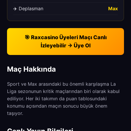
✈️ Deplasman
Max
🎯 Raxcasino Üyeleri Maçı Canlı
İzleyebilir → Üye Ol
Maç Hakkında
Sport ve Max arasındaki bu önemli karşılaşma La
Liga sezonunun kritik maçlarından biri olarak kabul
ediliyor. Her iki takımın da puan tablosundaki
konumu açısından maçın sonucu büyük önem
taşıyor.