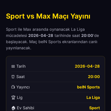
Sport vs Max Maçı Yayını
Sport ile Max arasında oynanacak La Liga
mücadelesi
2026-04-28
tarihinde saat
20:00
'de
başlayacak. Maç beIN Sports ekranlarından canlı
yayınlanacak.
📅 Tarih
2026-04-28
⏰ Saat
20:00
📺 Yayıncı
beIN Sports
🏆 Lig
La Liga
🏠 Ev Sahibi
Sport