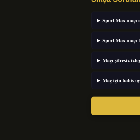
Sport Max maçı s
Sport Max maçı 
Maçı şifresiz izl
Maç için bahis o