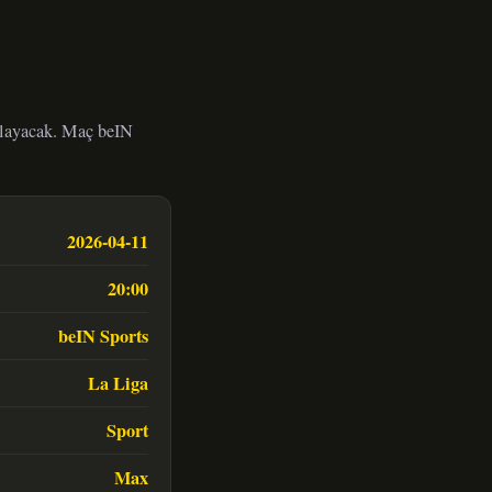
şlayacak. Maç beIN
2026-04-11
20:00
beIN Sports
La Liga
Sport
Max