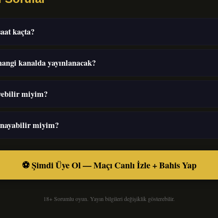
aat kaçta?
hangi kanalda yayınlanacak?
eyebilir miyim?
ynayabilir miyim?
⚽ Şimdi Üye Ol — Maçı Canlı İzle + Bahis Yap
18+ Sorumlu oyun. Yayın bilgileri değişiklik gösterebilir.