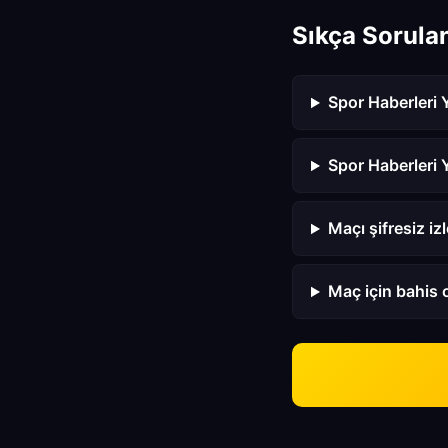
Sıkça Sorula
Spor Haberleri 
Spor Haberleri 
Maçı şifresiz iz
Maç için bahis 