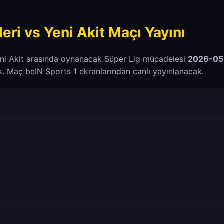
eri vs Yeni Akit Maçı Yayını
Yeni Akit arasında oynanacak Süper Lig mücadelesi
2026-05
. Maç beIN Sports 1 ekranlarından canlı yayınlanacak.