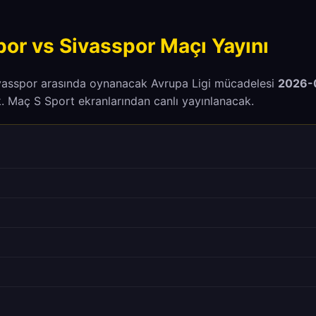
or vs Sivasspor Maçı Yayını
ivasspor arasında oynanacak Avrupa Ligi mücadelesi
2026-
. Maç S Sport ekranlarından canlı yayınlanacak.