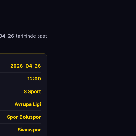
04-26
tarihinde saat
2026-04-26
12:00
S Sport
Avrupa Ligi
Spor Boluspor
Sivasspor