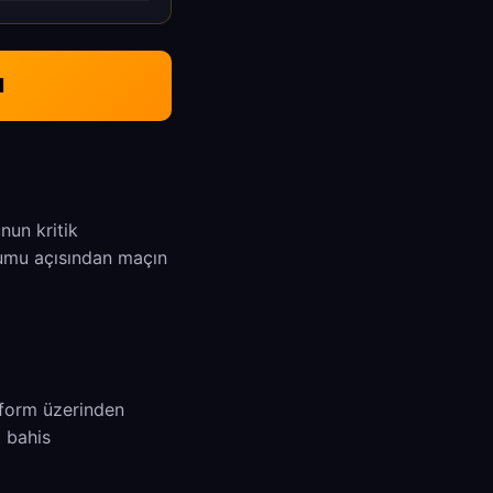
l
nun kritik
numu açısından maçın
tform üzerinden
ı bahis