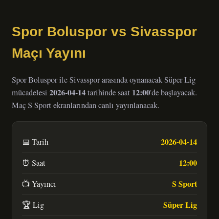
Spor Boluspor vs Sivasspor
Maçı Yayını
Spor Boluspor ile Sivasspor arasında oynanacak Süper Lig
2026-04-14
12:00
mücadelesi
tarihinde saat
'de başlayacak.
Maç S Sport ekranlarından canlı yayınlanacak.
2026-04-14
📅 Tarih
12:00
⏰ Saat
S Sport
📺 Yayıncı
Süper Lig
🏆 Lig