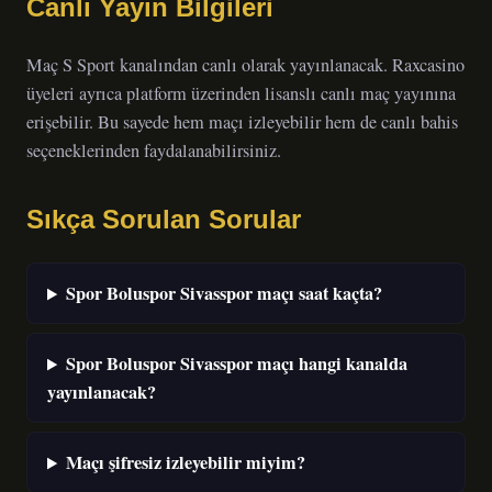
Canlı Yayın Bilgileri
Maç S Sport kanalından canlı olarak yayınlanacak. Raxcasino
üyeleri ayrıca platform üzerinden lisanslı canlı maç yayınına
erişebilir. Bu sayede hem maçı izleyebilir hem de canlı bahis
seçeneklerinden faydalanabilirsiniz.
Sıkça Sorulan Sorular
Spor Boluspor Sivasspor maçı saat kaçta?
Spor Boluspor Sivasspor maçı hangi kanalda
yayınlanacak?
Maçı şifresiz izleyebilir miyim?