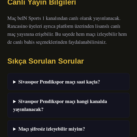
Canlı Yayın Bilgileri
Maç beIN Sports 1 kanalından canlı olarak yayınlanacak.
Raxcasino üyeleri ayrıca platform üzerinden lisanslı canlı
maç yayınına erişebilir. Bu sayede hem maçı izleyebilir hem
de canlı bahis seçeneklerinden faydalanabilirsiniz.
Sıkça Sorulan Sorular
Sivasspor Pendikspor maçı saat kaçta?
Sivasspor Pendikspor maçı hangi kanalda
yayınlanacak?
Maçı şifresiz izleyebilir miyim?