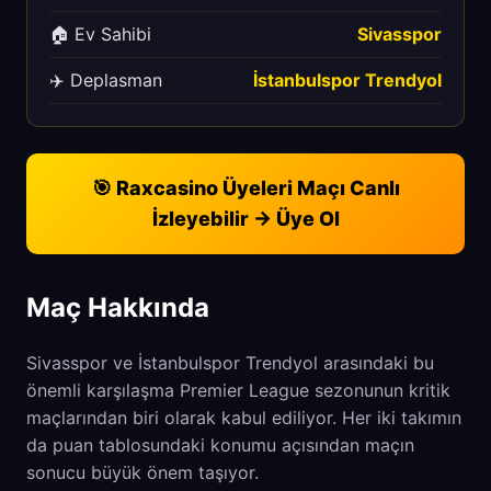
🏠 Ev Sahibi
Sivasspor
✈️ Deplasman
İstanbulspor Trendyol
🎯 Raxcasino Üyeleri Maçı Canlı
İzleyebilir → Üye Ol
Maç Hakkında
Sivasspor ve İstanbulspor Trendyol arasındaki bu
önemli karşılaşma Premier League sezonunun kritik
maçlarından biri olarak kabul ediliyor. Her iki takımın
da puan tablosundaki konumu açısından maçın
sonucu büyük önem taşıyor.