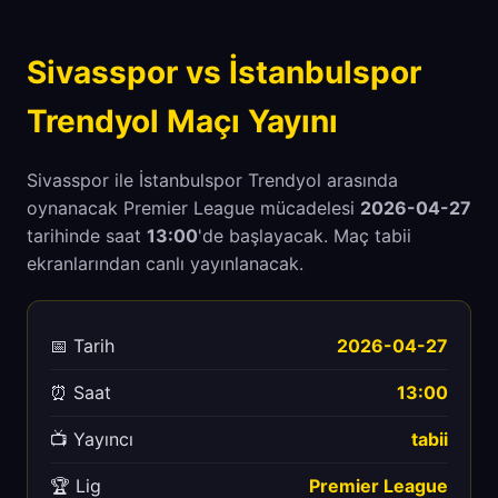
Sivasspor vs İstanbulspor
Trendyol Maçı Yayını
Sivasspor ile İstanbulspor Trendyol arasında
oynanacak Premier League mücadelesi
2026-04-27
tarihinde saat
13:00
'de başlayacak. Maç tabii
ekranlarından canlı yayınlanacak.
📅 Tarih
2026-04-27
⏰ Saat
13:00
📺 Yayıncı
tabii
🏆 Lig
Premier League