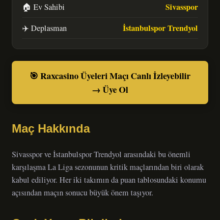
Sivasspor
🏠 Ev Sahibi
İstanbulspor Trendyol
✈️ Deplasman
🎯 Raxcasino Üyeleri Maçı Canlı İzleyebilir
→ Üye Ol
Maç Hakkında
Sivasspor ve İstanbulspor Trendyol arasındaki bu önemli
karşılaşma La Liga sezonunun kritik maçlarından biri olarak
kabul ediliyor. Her iki takımın da puan tablosundaki konumu
açısından maçın sonucu büyük önem taşıyor.