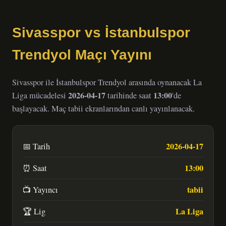
Sivasspor vs İstanbulspor
Trendyol Maçı Yayını
Sivasspor ile İstanbulspor Trendyol arasında oynanacak La
2026-04-17
13:00
Liga mücadelesi
tarihinde saat
'de
başlayacak. Maç tabii ekranlarından canlı yayınlanacak.
2026-04-17
📅 Tarih
13:00
⏰ Saat
tabii
📺 Yayıncı
La Liga
🏆 Lig